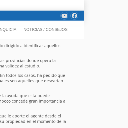
NQUICIA
NOTICIAS / CONSEJOS
 dirigido a identificar aquellos
tas provincias donde opera la
a validez al estudio.
En todos los casos, ha pedido que
cuales son aquellos que desearían
te la ayuda que esta puede
tampoco concede gran importancia a
que le aporte el agente desde el
de su propiedad en el momento de la