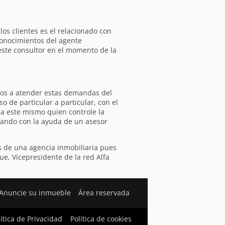
los clientes es el relacionado con
conocimientos del agente
este consultor en el momento de la
dos a atender estas demandas del
 de particular a particular, con el
ea este mismo quien controle la
ontando con la ayuda de un asesor
 de una agencia inmobiliaria pues
e, Vicepresidente de la red Alfa
Anuncie su inmueble
Área reservada
lítica de Privacidad
Política de cookies