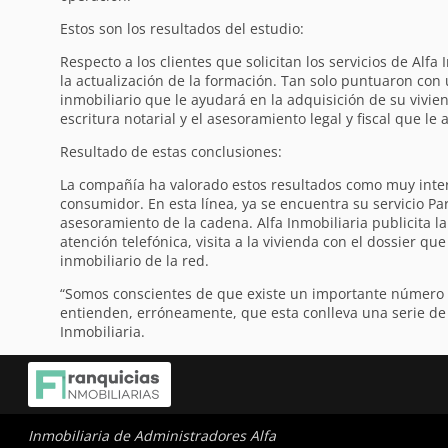
Estos son los resultados del estudio:
Respecto a los clientes que solicitan los servicios de Alf
la actualización de la formación. Tan solo puntuaron co
inmobiliario que le ayudará en la adquisición de su vivi
escritura notarial y el asesoramiento legal y fiscal que le
Resultado de estas conclusiones:
La compañía ha valorado estos resultados como muy inte
consumidor. En esta línea, ya se encuentra su servicio Pa
asesoramiento de la cadena. Alfa Inmobiliaria publicita l
atención telefónica, visita a la vivienda con el dossier q
inmobiliario de la red.
“Somos conscientes de que existe un importante número d
entienden, erróneamente, que esta conlleva una serie de 
Inmobiliaria.
Inmobiliaria de Administradores Alfa