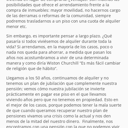
posibilidades que ofrece el arrendamiento frente a la
compra de inmuebles: mayor movilidad, no hacernos cargo
de las derramas o reformas de la comunidad, siempre
podremos trasladarnos a un piso con una cuota de alquiler
menor etc.
Sin embargo, es importante pensar a largo plazo. ¿Qué
pasaría si todos viviésemos de alquiler durante toda la
vida? Si arrendamos, en la mayoría de los casos, poco o
nada nos queda para ahorrar, a medida que pasan los
años nos acostumbramos a vivir de una determinada
manera y como diría Wiston Churchill “Es más fácil cambiar
de religión que de hábito”.
Llegamos a los 50 años, continuamos de alquiler y no
tenemos un plan de jubilación que complemente nuestra
pensión; vemos cómo nuestra jubilación se invierte
prácticamente en pagar ese piso en el que llevamos
viviendo años pero que no tenemos en propiedad. Esto en
el mejor de los casos, porque podemos tener la mala suerte
de que cuando queramos recuperar nuestro plan de
pensiones vivamos una crisis como la actual y nos den
menos de la mitad del nuestro dinero. Finalmente, nos
encontramos con una pensión con la que no podemos vivir