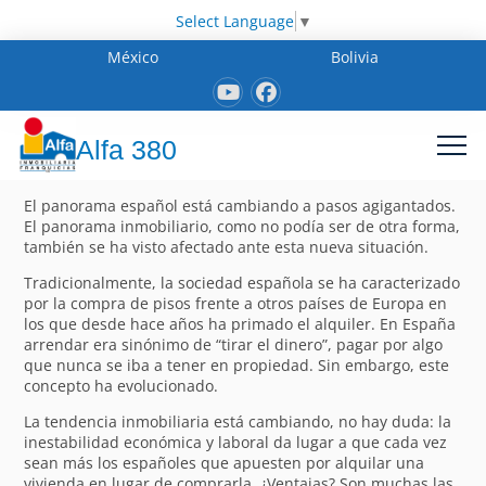
Select Language
▼
México
Bolivia
Alfa 380
El panorama español está cambiando a pasos agigantados.
El panorama inmobiliario, como no podía ser de otra forma,
también se ha visto afectado ante esta nueva situación.
Tradicionalmente, la sociedad española se ha caracterizado
por la compra de pisos frente a otros países de Europa en
los que desde hace años ha primado el alquiler. En España
arrendar era sinónimo de “tirar el dinero”, pagar por algo
que nunca se iba a tener en propiedad. Sin embargo, este
concepto ha evolucionado.
La tendencia inmobiliaria está cambiando, no hay duda: la
inestabilidad económica y laboral da lugar a que cada vez
sean más los españoles que apuesten por alquilar una
vivienda en lugar de comprarla. ¿Ventajas? Son muchas las