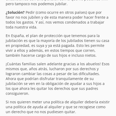
pero tampoco nos podemos jubilar.
¿Solución?
Pedir (como ocurre en otros países) que por
favor no nos jubilen y de esta manera poder hacer frente a
todos los gastos. Y así, nos vemos condenados a trabajar
toda nuestra vida.
En España, el plan de protección que tenemos para la
jubilación es que la mayoría de los jubilados tienen su casa
en propiedad, es suya y ya está pagada. Esto les permite
vivir a ellos y además, en estos tiempos que corren,
también hacerse cargo de sus hijos e incluso nietos.
¡Cuántas familias salen adelante gracias a los abuelos! Esos
mismos que, años atrás, lucharon por sus derechos y
lograron cambiar las cosas a pesar de las dificultades.
Ahora que podrían disfrutar tranquilamente de su
jubilación se ven en la obligación de ayudar a sus hijos a
los que ahora les quitar los derechos que sus padres
consiguieron.
Si nos quieren meter una política de alquiler debería existir
una política de ayuda al alquiler y que se recogiese como
un derecho que no nos pudiesen quitar.