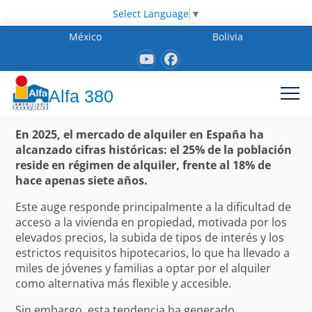
Select Language
▼
México
Bolivia
Alfa 380
En 2025, el mercado de alquiler en España ha
alcanzado cifras históricas: el 25% de la población
reside en régimen de alquiler, frente al 18% de
hace apenas siete años.
Este auge responde principalmente a la dificultad de
acceso a la vivienda en propiedad, motivada por los
elevados precios, la subida de tipos de interés y los
estrictos requisitos hipotecarios, lo que ha llevado a
miles de jóvenes y familias a optar por el alquiler
como alternativa más flexible y accesible.
Sin embargo, esta tendencia ha generado