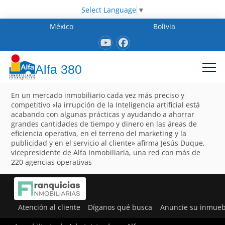
Select Language
▼
México
Bolivia
Alfa 380
En un mercado inmobiliario cada vez más preciso y
competitivo «la irrupción de la Inteligencia artificial está
acabando con algunas prácticas y ayudando a ahorrar
grandes cantidades de tiempo y dinero en las áreas de
eficiencia operativa, en el terreno del marketing y la
publicidad y en el servicio al cliente» afirma Jesús Duque,
vicepresidente de Alfa Inmobiliaria, una red con más de
220 agencias operativas
Atención al cliente
Díganos qué busca
Anuncie su inmueb