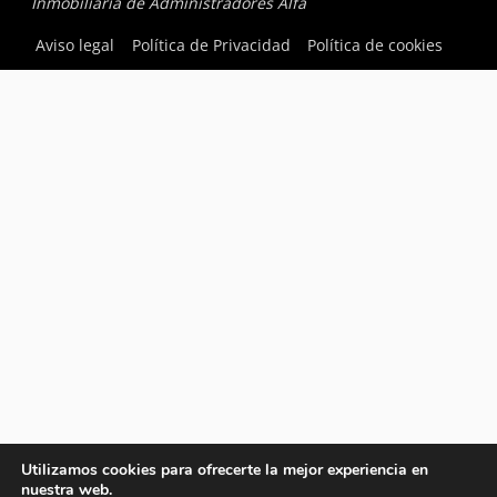
Inmobiliaria de Administradores Alfa
Aviso legal
Política de Privacidad
Política de cookies
Utilizamos cookies para ofrecerte la mejor experiencia en
nuestra web.