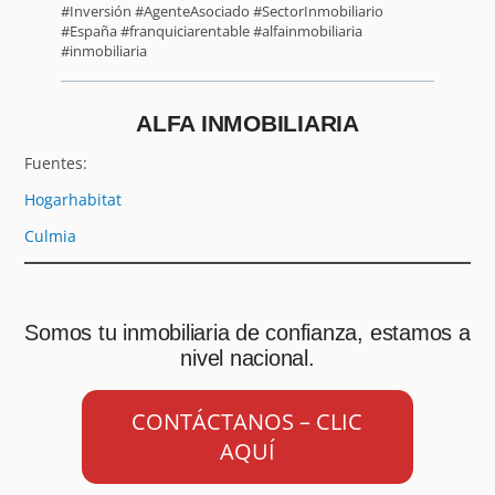
#Inversión #AgenteAsociado #SectorInmobiliario
#España #franquiciarentable #alfainmobiliaria
#inmobiliaria
ALFA INMOBILIARIA
Fuentes:
Hogarhabitat
Culmia
Somos tu inmobiliaria de confianza, estamos a
nivel nacional.
CONTÁCTANOS – CLIC
AQUÍ