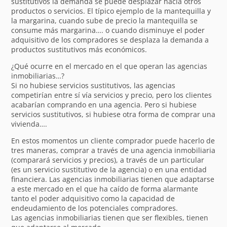
sustitutivos la demanda se puede desplazar hacia otros
productos o servicios. El típico ejemplo de la mantequilla y
la margarina, cuando sube de precio la mantequilla se
consume más margarina…. o cuando disminuye el poder
adquisitivo de los compradores se desplaza la demanda a
productos sustitutivos más económicos.
¿Qué ocurre en el mercado en el que operan las agencias
inmobiliarias…?
Si no hubiese servicios sustitutivos, las agencias
competirían entre sí vía servicios y precio, pero los clientes
acabarían comprando en una agencia. Pero si hubiese
servicios sustitutivos, si hubiese otra forma de comprar una
vivienda….
En estos momentos un cliente comprador puede hacerlo de
tres maneras, comprar a través de una agencia inmobiliaria
(comparará servicios y precios), a través de un particular
(es un servicio sustitutivo de la agencia) o en una entidad
financiera. Las agencias inmobiliarias tienen que adaptarse
a este mercado en el que ha caído de forma alarmante
tanto el poder adquisitivo como la capacidad de
endeudamiento de los potenciales compradores.
Las agencias inmobiliarias tienen que ser flexibles, tienen