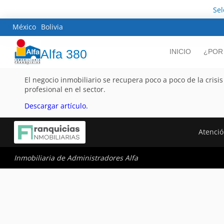
Sel
México
Bolivia
Alfa 380
INICIO
¿POR
El negocio inmobiliario se recupera poco a poco de la crisis
profesional en el sector.
Descargar artículo.
Atenció
Inmobiliaria de Administradores Alfa